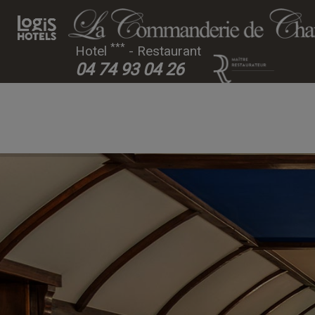
***
Hotel
- Restaurant
04 74 93 04 26