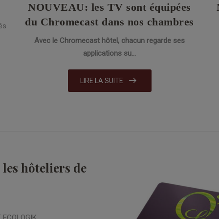
NOUVEAU: les TV sont équipées
du Chromecast dans nos chambres
és
Avec le Chromecast hôtel, chacun regarde ses
applications su...
LIRE LA SUITE
les hôteliers de
ET ECOLOGIK