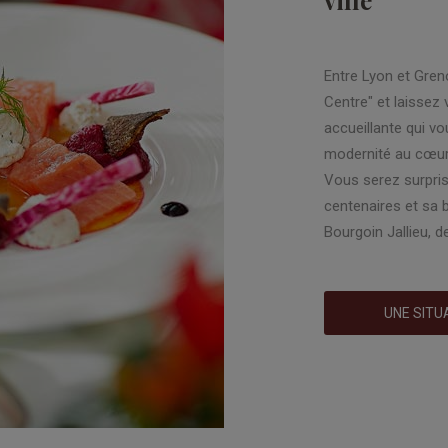
Entre Lyon et Greno
Centre" et laissez
accueillante qui v
modernité au cœur 
Vous serez surpris
centenaires et sa 
Bourgoin Jallieu, d
UNE SITU