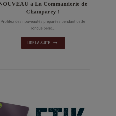
NOUVEAU à La Commanderie de
Champarey !
Profitez des nouveautés préparées pendant cette
longue perio...
LIRE LA SUITE