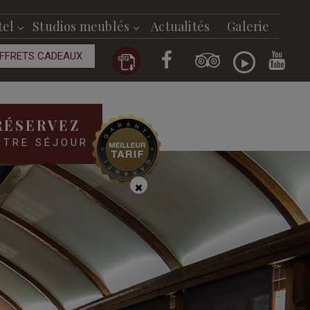
tel
Studios meublés
Actualités
Galerie
FFRETS CADEAUX
RÉSERVEZ
OTRE SÉJOUR