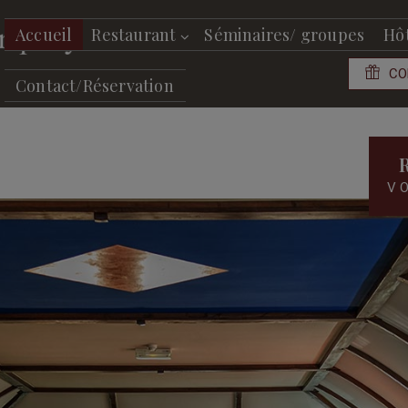
Accueil
Restaurant
Séminaires/ groupes
Hô
CO
Contact/Réservation
V