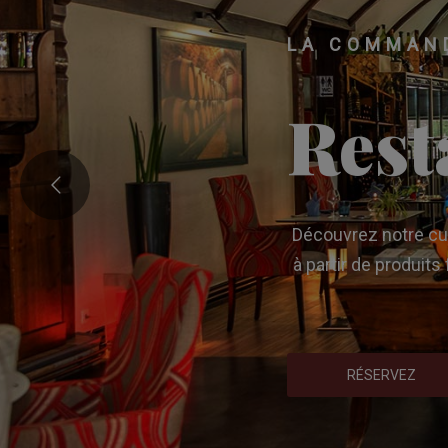
LA COMMAN
Rest
Découvrez notre cui
à partir de produits
RÉSERVEZ