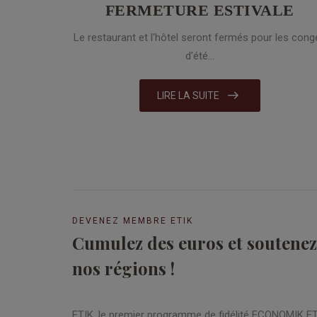
FERMETURE ESTIVALE
Le restaurant et l'hôtel seront fermés pour les cong
d'été...
LIRE LA SUITE
DEVENEZ MEMBRE ETIK
Cumulez des euros et soutenez 
nos régions !
ETIK, le premier programme de fidélité ECONOMIK 