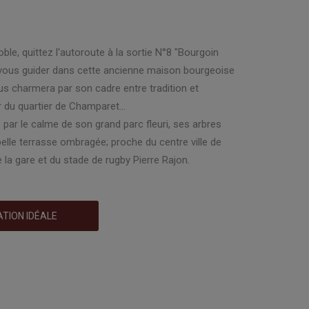
ble, quittez l'autoroute à la sortie N°8 "Bourgoin
 vous guider dans cette ancienne maison bourgeoise
ous charmera par son cadre entre tradition et
du quartier de Champaret...
 par le calme de son grand parc fleuri, ses arbres
belle terrasse ombragée; proche du centre ville de
e la gare et du stade de rugby Pierre Rajon.
ATION IDÉALE