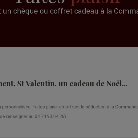
t un chèque ou coffret cadeau à la Comman
nt, St Valentin, un cadeau de Noël...
personnalisée. Faites plaisir en offrant la séduction à la Commande
se renseigner au 04 74 93 04 26)